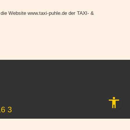
 die Website www.taxi-puhle.de der TAXI- &
16 3
46