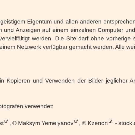
n geistigem Eigentum und allen anderen entsprechen
aden und Anzeigen auf einem einzelnen Computer und
vervielfältigt werden. Die Site darf ohne vorherig
in einem Netzwerk verfügbar gemacht werden. Alle we
! Ein Kopieren und Verwenden der Bilder jeglicher 
otografen verwendet:
st
, ©
Maksym Yemelyanov
, ©
Kzenon
- stock