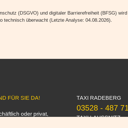
nschutz (DSGVO) und digitaler Barrierefreiheit (BFSG) wird
 technisch überwacht (Letzte Analyse: 04.08.2026).
ND FÜR SIE DA!
TAXI RADEBERG
03528 - 487 7
häftlich oder privat,
TAXI LAUSSNITZ
Taxifahrt bringt Zeit und
035795 - 308 