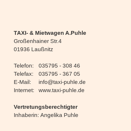
TAXI- & Mietwagen A.Puhle
Großenhainer Str.4
01936 Laußnitz
Telefon:
035795 - 308 46
Telefax:
035795 - 367 05
E-Mail:
info@taxi-puhle.de
Internet:
www.taxi-puhle.de
Vertretungsberechtigter
Inhaberin:
Angelika Puhle