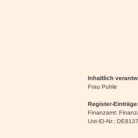
Inhaltlich verantw
Frau Puhle
Register-Einträge
Finanzamt:
Finanz
Ust-ID-Nr.:
DE813