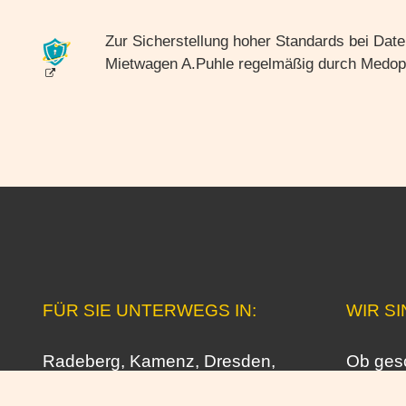
Zur Sicherstellung hoher Standards bei Date
Mietwagen A.Puhle regelmäßig durch Medopo
FÜR SIE UNTERWEGS IN:
WIR SI
Radeberg, Kamenz, Dresden,
Ob gesc
Ottendorf-Okrilla, Königsbrück,
eine 