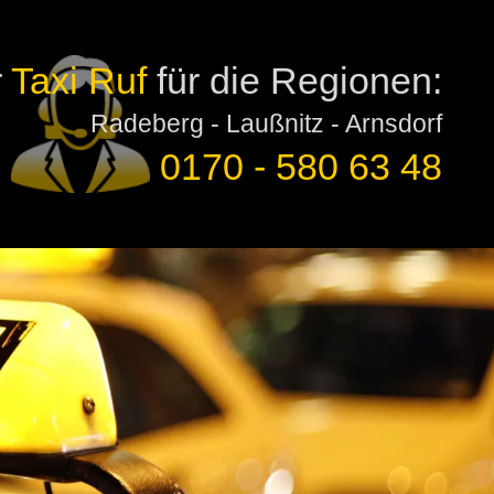
r
Taxi Ruf
für die Regionen:
Radeberg - Laußnitz - Arnsdorf
0170 - 580 63 48