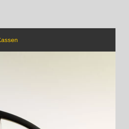
 Kassen