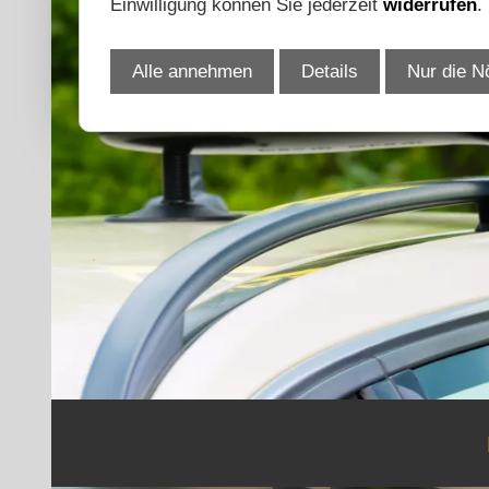
Einwilligung können Sie jederzeit
widerrufen
.
Alle annehmen
Details
Nur die N