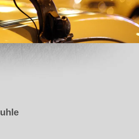
Puhle