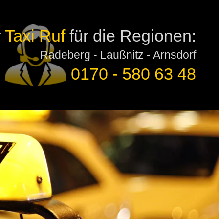
r
Taxi Ruf
für die Regionen:
Radeberg - Laußnitz - Arnsdorf
0170 - 580 63 48