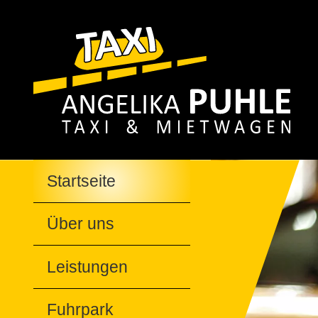
Startseite
Über uns
Leistungen
Fuhrpark