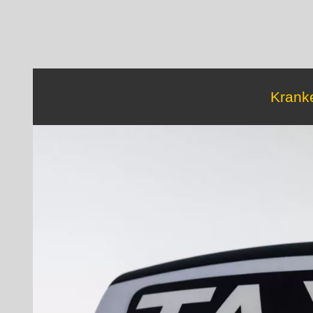
Kranke