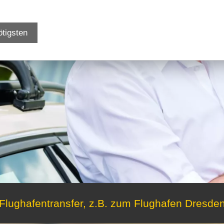
ötigsten
Flughafentransfer, z.B. zum Flughafen Dresde