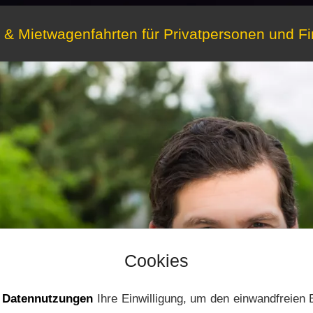
- & Mietwagenfahrten für Privatpersonen und F
Cookies
e
Datennutzungen
Ihre Einwilligung, um den einwandfreien 